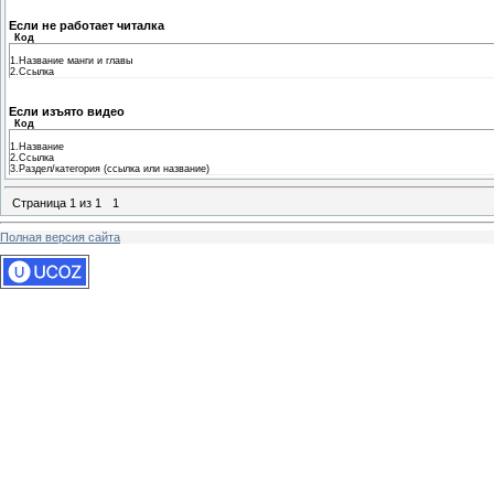
Если не работает читалка
Код
1.Название манги и главы
2.Ссылка
Если изъято видео
Код
1.Название
2.Ссылка
3.Раздел/категория (ссылка или название)
Страница
1
из
1
1
Полная версия сайта