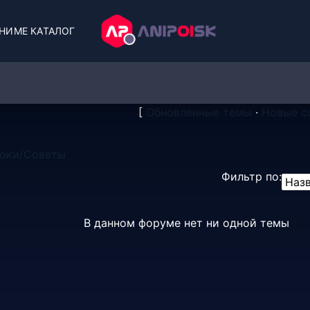
НИМЕ КАТАЛОГ
[
Обновленные темы
·
Новые с
роки/Советы
Фильтр по:
В данном форуме нет ни одной темы