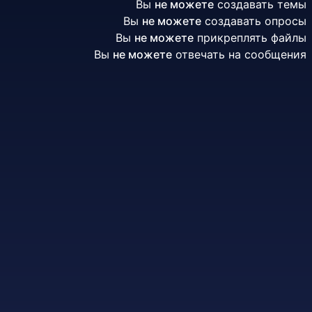
Вы
не можете
создавать темы
Забыли пароль?
Вы
не можете
создавать опросы
Вы
не можете
Войти через:
прикреплять файлы
Вы
не можете
отвечать на сообщения
или