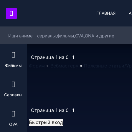
ГЛАВНАЯ
А
Страница
1
из
0
1
Фильмы
Форум
»
Вебмастеру
»
Полезные статьи/У
Сериалы
Страница
1
из
0
1
OVA